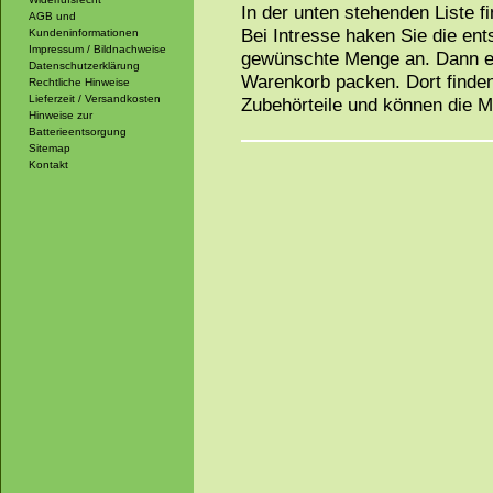
In der unten stehenden Liste f
AGB und
Bei Intresse haken Sie die en
Kundeninformationen
Impressum / Bildnachweise
gewünschte Menge an. Dann ei
Datenschutzerklärung
Warenkorb packen. Dort finden
Rechtliche Hinweise
Lieferzeit / Versandkosten
Zubehörteile und können die 
Hinweise zur
Batterieentsorgung
Sitemap
Kontakt