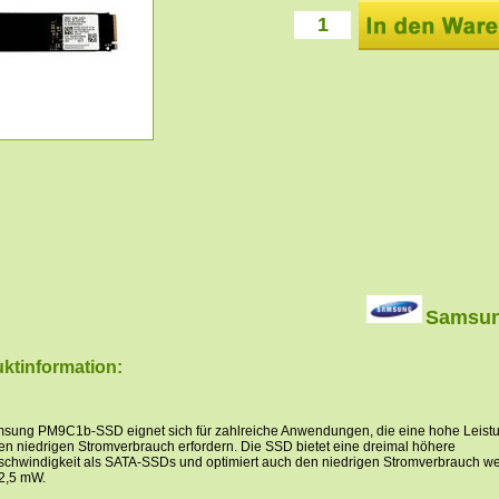
Samsu
ktinformation:
sung PM9C1b-SSD eignet sich für zahlreiche Anwendungen, die eine hohe Leist
en niedrigen Stromverbrauch erfordern. Die SSD bietet eine dreimal höhere
chwindigkeit als SATA-SSDs und optimiert auch den niedrigen Stromverbrauch we
 2,5 mW.