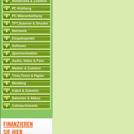
Notebooks & Zubehör
PC-Kühlung
PC-Wasserkühlung
TFT,Scanner & Drucker
Netzwerk
Eingabegeräte
Software
Speichermedien
Audio, Video & Foto
Medien & Zubehör
Tinte,Toner & Papier
Modding
Kabel & Zubehör
Batterien & Akkus
Gebrauchtmarkt