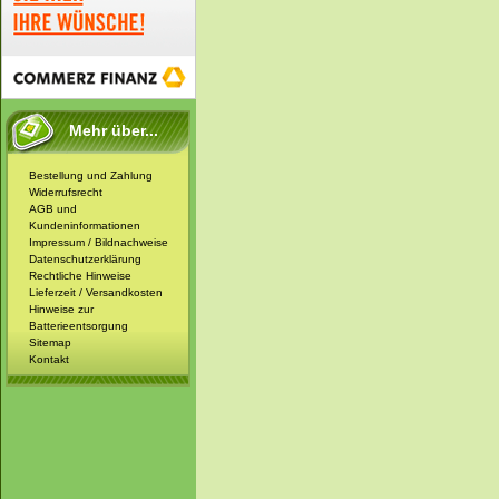
Mehr über...
Bestellung und Zahlung
Widerrufsrecht
AGB und
Kundeninformationen
Impressum / Bildnachweise
Datenschutzerklärung
Rechtliche Hinweise
Lieferzeit / Versandkosten
Hinweise zur
Batterieentsorgung
Sitemap
Kontakt