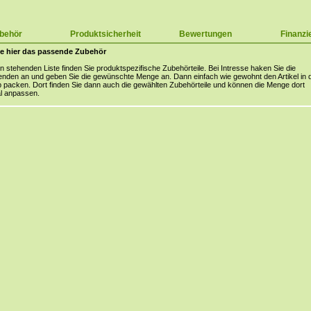
behör
Produktsicherheit
Bewertungen
Finanzi
e hier das passende Zubehör
en stehenden Liste finden Sie produktspezifische Zubehörteile. Bei Intresse haken Sie die
nden an und geben Sie die gewünschte Menge an. Dann einfach wie gewohnt den Artikel in 
packen. Dort finden Sie dann auch die gewählten Zubehörteile und können die Menge dort
l anpassen.