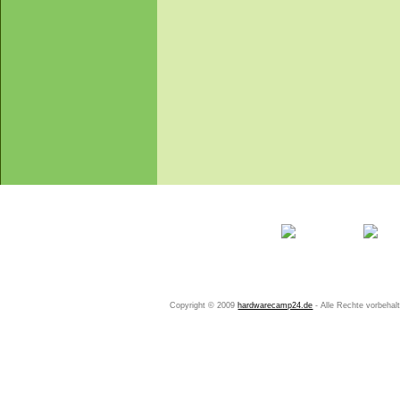
Startseite
Ihr Konto
Copyright © 2009
hardwarecamp24.de
- Alle Rechte vorbeha