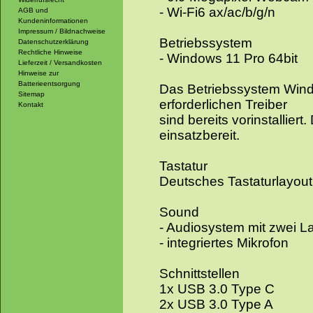
- Wi-Fi6 ax/ac/b/g/n
AGB und
Kundeninformationen
Impressum / Bildnachweise
Betriebssystem
Datenschutzerklärung
Rechtliche Hinweise
- Windows 11 Pro 64bit
Lieferzeit / Versandkosten
Hinweise zur
Batterieentsorgung
Das Betriebssystem Windo
Sitemap
erforderlichen Treiber
Kontakt
sind bereits vorinstalliert
einsatzbereit.
Tastatur
Deutsches Tastaturlayou
Sound
- Audiosystem mit zwei L
- integriertes Mikrofon
Schnittstellen
1x USB 3.0 Type C
2x USB 3.0 Type A