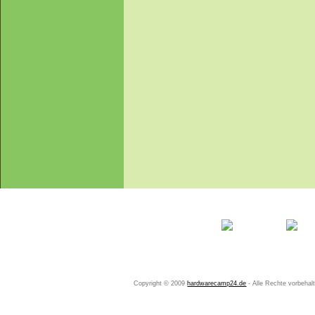
Startseite
Ihr Konto
Copyright © 2009
hardwarecamp24.de
- Alle Rechte vorbeha