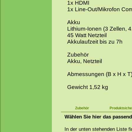
1x HDMI
1x Line-Out/Mikrofon Co
Akku
Lithium-Ionen (3 Zellen, 
45 Watt Netzteil
Akkulaufzeit bis zu 7h
Zubehör
Akku, Netzteil
Abmessungen (B x H x T)
Gewicht 1,52 kg
Zubehör
Produktsiche
Wählen Sie hier das passen
In der unten stehenden Liste f