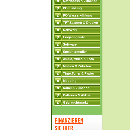
Notebooks & Zubehör
PC-Kühlung
PC-Wasserkühlung
TFT,Scanner & Drucker
Netzwerk
Eingabegeräte
Software
Speichermedien
Audio, Video & Foto
Medien & Zubehör
Tinte,Toner & Papier
Modding
Kabel & Zubehör
Batterien & Akkus
Gebrauchtmarkt