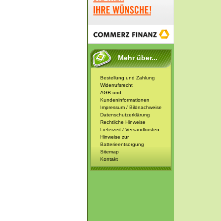
Mehr über...
Bestellung und Zahlung
Widerrufsrecht
AGB und
Kundeninformationen
Impressum / Bildnachweise
Datenschutzerklärung
Rechtliche Hinweise
Lieferzeit / Versandkosten
Hinweise zur
Batterieentsorgung
Sitemap
Kontakt