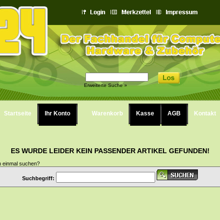
Erweiterte Suche »
Startseite
Ihr Konto
Warenkorb
Kasse
AGB
Kontakt
ES WURDE LEIDER KEIN PASSENDER ARTIKEL GEFUNDEN!
h einmal suchen?
Suchbegriff: