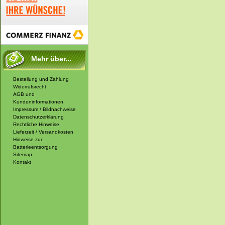
Mehr über...
Bestellung und Zahlung
Widerrufsrecht
AGB und
Kundeninformationen
Impressum / Bildnachweise
Datenschutzerklärung
Rechtliche Hinweise
Lieferzeit / Versandkosten
Hinweise zur
Batterieentsorgung
Sitemap
Kontakt