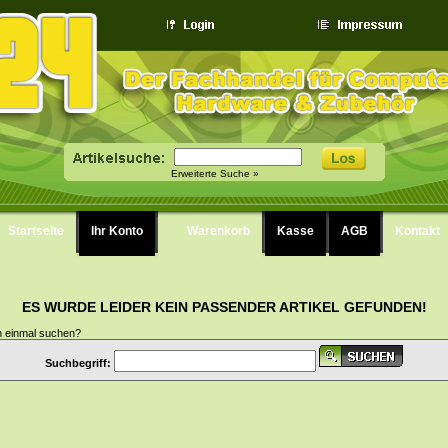
Erweiterte Suche »
Startseite
Ihr Konto
Warenkorb
Kasse
AGB
Kontakt
ES WURDE LEIDER KEIN PASSENDER ARTIKEL GEFUNDEN!
h einmal suchen?
Suchbegriff: