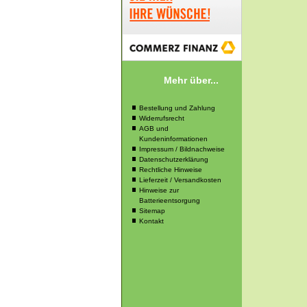
Mehr über...
Bestellung und Zahlung
Widerrufsrecht
AGB und
Kundeninformationen
Impressum / Bildnachweise
Datenschutzerklärung
Rechtliche Hinweise
Lieferzeit / Versandkosten
Hinweise zur
Batterieentsorgung
Sitemap
Kontakt