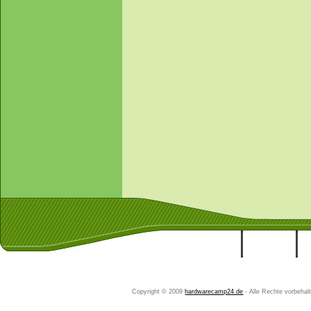
Startseite
Ihr Konto
Copyright © 2009
hardwarecamp24.de
- Alle Rechte vorbeha