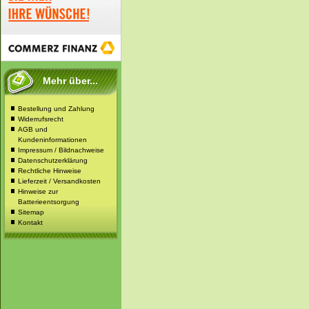
Mehr über...
Bestellung und Zahlung
Widerrufsrecht
AGB und
Kundeninformationen
Impressum / Bildnachweise
Datenschutzerklärung
Rechtliche Hinweise
Lieferzeit / Versandkosten
Hinweise zur
Batterieentsorgung
Sitemap
Kontakt