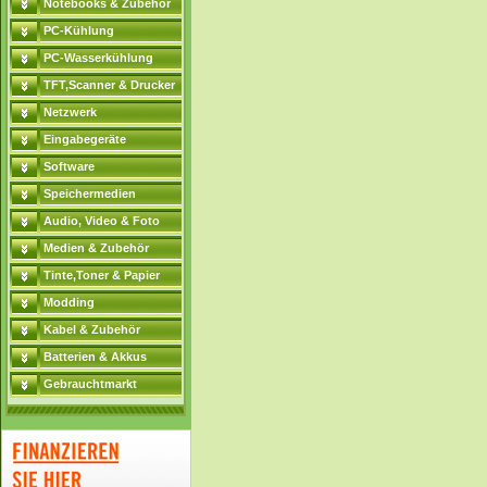
Notebooks & Zubehör
PC-Kühlung
PC-Wasserkühlung
TFT,Scanner & Drucker
Netzwerk
Eingabegeräte
Software
Speichermedien
Audio, Video & Foto
Medien & Zubehör
Tinte,Toner & Papier
Modding
Kabel & Zubehör
Batterien & Akkus
Gebrauchtmarkt