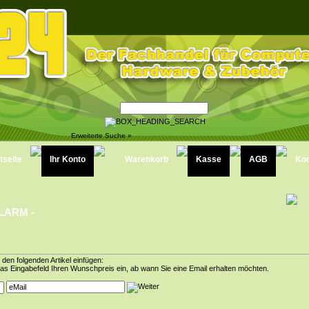
Erweiterte Suche »
tseite
Ihr Konto
Warenkorb
Kasse
AGB
Kon
LARM -
 den folgenden Artikel einfügen:
das Eingabefeld Ihren Wunschpreis ein, ab wann Sie eine Email erhalten möchten.