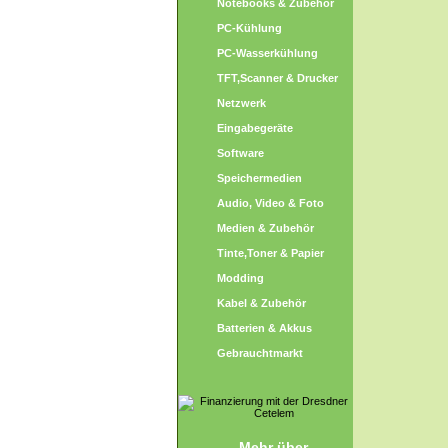
Notebooks & Zubehör
PC-Kühlung
PC-Wasserkühlung
TFT,Scanner & Drucker
Netzwerk
Eingabegeräte
Software
Speichermedien
Audio, Video & Foto
Medien & Zubehör
Tinte,Toner & Papier
Modding
Kabel & Zubehör
Batterien & Akkus
Gebrauchtmarkt
Mehr über...