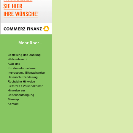
Mehr über...
Bestellung und Zahlung
Widerrufsrecht
AGB und
Kundeninformationen
Impressum / Bildnachweise
Datenschutzerklärung
Rechtliche Hinweise
Lieferzeit / Versandkosten
Hinweise zur
Batterieentsorgung
Sitemap
Kontakt