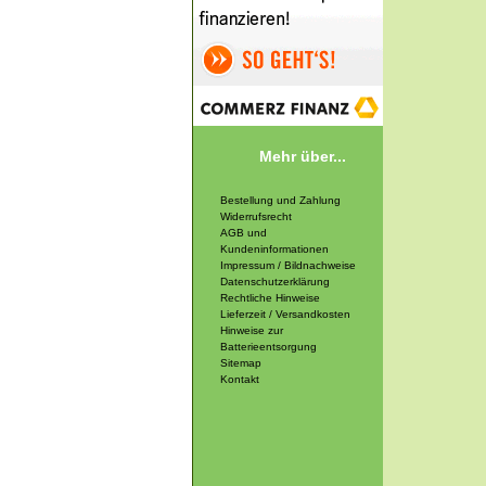
Mehr über...
Bestellung und Zahlung
Widerrufsrecht
AGB und
Kundeninformationen
Impressum / Bildnachweise
Datenschutzerklärung
Rechtliche Hinweise
Lieferzeit / Versandkosten
Hinweise zur
Batterieentsorgung
Sitemap
Kontakt