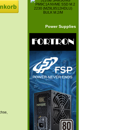
Power Supplies
chse,