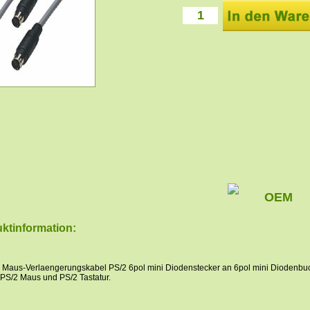
OEM
ktinformation:
r Maus-Verlaengerungskabel PS/2 6pol mini Diodenstecker an 6pol mini Diodenbu
r PS/2 Maus und PS/2 Tastatur.