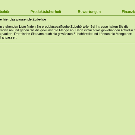
behör
Produktsicherheit
Bewertungen
Finanzi
e hier das passende Zubehör
en stehenden Liste finden Sie produktspezifische Zubehörteile. Bei Intresse haken Sie die
nden an und geben Sie die gewünschte Menge an. Dann einfach wie gewohnt den Artikel in 
packen. Dort finden Sie dann auch die gewählten Zubehörteile und können die Menge dort
l anpassen.