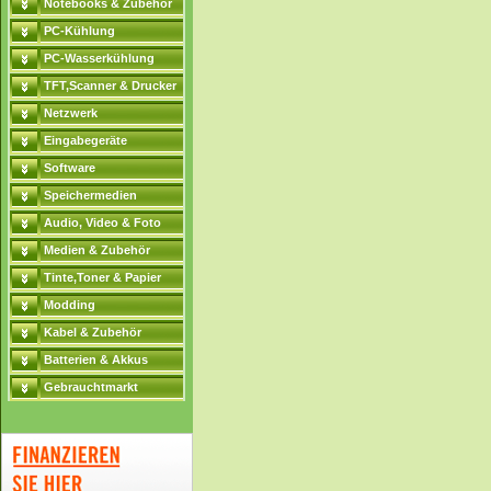
Notebooks & Zubehör
PC-Kühlung
PC-Wasserkühlung
TFT,Scanner & Drucker
Netzwerk
Eingabegeräte
Software
Speichermedien
Audio, Video & Foto
Medien & Zubehör
Tinte,Toner & Papier
Modding
Kabel & Zubehör
Batterien & Akkus
Gebrauchtmarkt