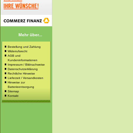
Mehr über...
Bestellung und Zahlung
Widerrufsrecht
AGB und
Kundeninformationen
Impressum / Bildnachweise
Datenschutzerklärung
Rechtliche Hinweise
Lieferzeit / Versandkosten
Hinweise zur
Batterieentsorgung
Sitemap
Kontakt