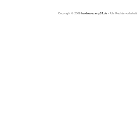
Copyright © 2009
hardwarecamp24.de
- Alle Rechte vorbeha