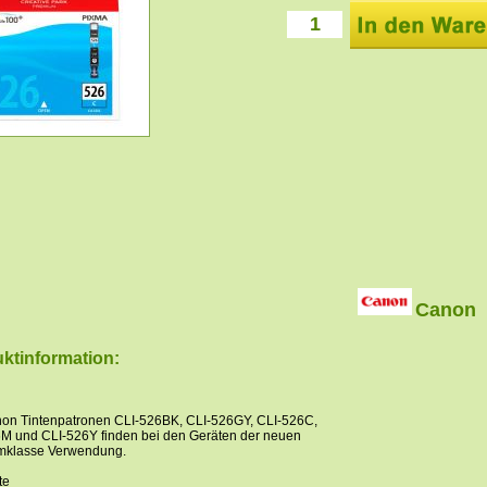
Canon
ktinformation:
on Tintenpatronen CLI-526BK, CLI-526GY, CLI-526C,
M und CLI-526Y finden bei den Geräten der neuen
mklasse Verwendung.
te