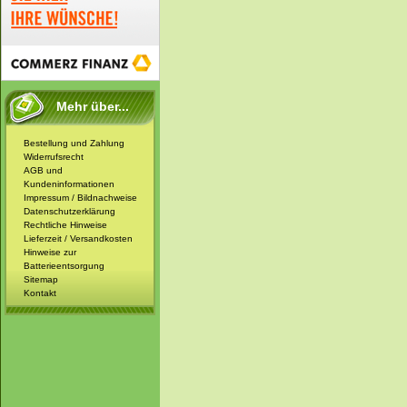
Mehr über...
Bestellung und Zahlung
Widerrufsrecht
AGB und
Kundeninformationen
Impressum / Bildnachweise
Datenschutzerklärung
Rechtliche Hinweise
Lieferzeit / Versandkosten
Hinweise zur
Batterieentsorgung
Sitemap
Kontakt