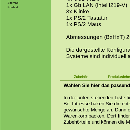
Sitemap
1x Gb LAN (Intel I219-V)
Kontakt
3x Klinke
1x PS/2 Tastatur
1x PS/2 Maus
Abmessungen (BxHxT) 2
Die dargestellte Konfigurat
Systeme sind individuell 
Zubehör
Produktsiche
Wählen Sie hier das passen
In der unten stehenden Liste f
Bei Intresse haken Sie die en
gewünschte Menge an. Dann ei
Warenkorb packen. Dort finden
Zubehörteile und können die 