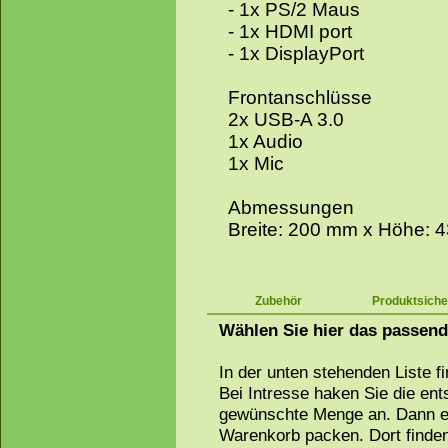
- 1x PS/2 Maus
- 1x HDMI port
- 1x DisplayPort
Frontanschlüsse
2x USB-A 3.0
1x Audio
1x Mic
Abmessungen
Breite: 200 mm x Höhe: 
Zubehör
Produktsiche
Wählen Sie hier das passen
In der unten stehenden Liste f
Bei Intresse haken Sie die en
gewünschte Menge an. Dann ei
Warenkorb packen. Dort finden