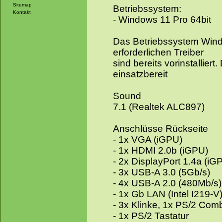
Sitemap
Betriebssystem:
Kontakt
- Windows 11 Pro 64bit
Das Betriebssystem Windo
erforderlichen Treiber
sind bereits vorinstalliert
einsatzbereit
Sound
7.1 (Realtek ALC897)
Anschlüsse Rückseite
- 1x VGA (iGPU)
- 1x HDMI 2.0b (iGPU)
- 2x DisplayPort 1.4a (iG
- 3x USB-A 3.0 (5Gb/s)
- 4x USB-A 2.0 (480Mb/s)
- 1x Gb LAN (Intel I219-V
- 3x Klinke, 1x PS/2 Com
- 1x PS/2 Tastatur