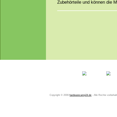
Zubehörteile und können die 
Startseite
Ihr Konto
Copyright © 2009
hardwarecamp24.de
- Alle Rechte vorbeha