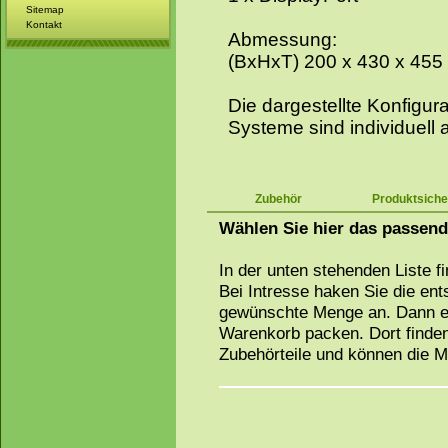
Sitemap
Kontakt
Abmessung:
(BxHxT) 200 x 430 x 45
Die dargestellte Konfigurat
Systeme sind individuell 
Zubehör
Produktsiche
Wählen Sie hier das passen
In der unten stehenden Liste f
Bei Intresse haken Sie die en
gewünschte Menge an. Dann ei
Warenkorb packen. Dort finden
Zubehörteile und können die 