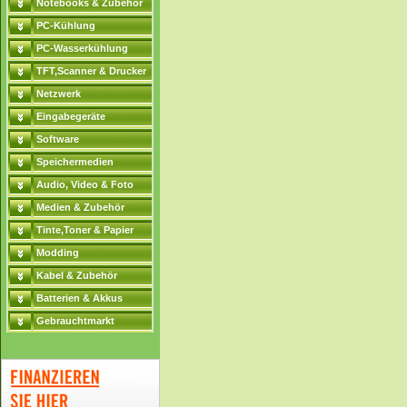
Notebooks & Zubehör
PC-Kühlung
PC-Wasserkühlung
TFT,Scanner & Drucker
Netzwerk
Eingabegeräte
Software
Speichermedien
Audio, Video & Foto
Medien & Zubehör
Tinte,Toner & Papier
Modding
Kabel & Zubehör
Batterien & Akkus
Gebrauchtmarkt