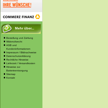
Mehr über...
Bestellung und Zahlung
Widerrufsrecht
AGB und
Kundeninformationen
Impressum / Bildnachweise
Datenschutzerklärung
Rechtliche Hinweise
Lieferzeit / Versandkosten
Hinweise zur
Batterieentsorgung
Sitemap
Kontakt