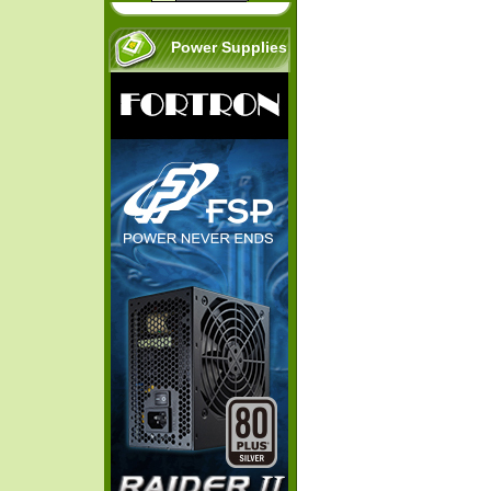
Power Supplies