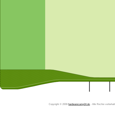
Startseite
Ihr Konto
Copyright © 2009
hardwarecamp24.de
- Alle Rechte vorbeha