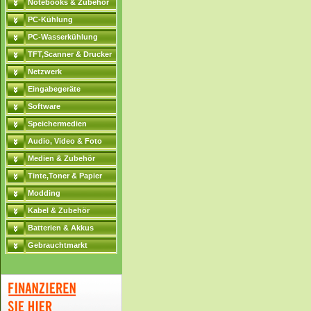
Notebooks & Zubehör
PC-Kühlung
PC-Wasserkühlung
TFT,Scanner & Drucker
Netzwerk
Eingabegeräte
Software
Speichermedien
Audio, Video & Foto
Medien & Zubehör
Tinte,Toner & Papier
Modding
Kabel & Zubehör
Batterien & Akkus
Gebrauchtmarkt