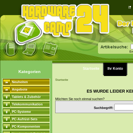
Er
Startseite
Ihr Konto
Kategorien
Startseite
Neuheiten
Angebote
ES WURDE LEIDER KE
Tablets & Zubehör
Möchten Sie noch einmal suchen?
Telekommunikation
Suchbegriff:
PC-Systeme
PC-Aufrüst-Sets
PC-Komponenten