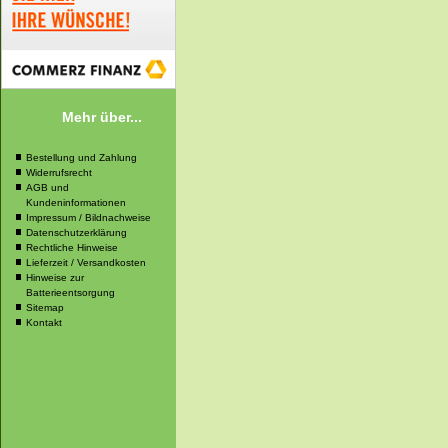
Mehr über...
Bestellung und Zahlung
Widerrufsrecht
AGB und
Kundeninformationen
Impressum / Bildnachweise
Datenschutzerklärung
Rechtliche Hinweise
Lieferzeit / Versandkosten
Hinweise zur
Batterieentsorgung
Sitemap
Kontakt