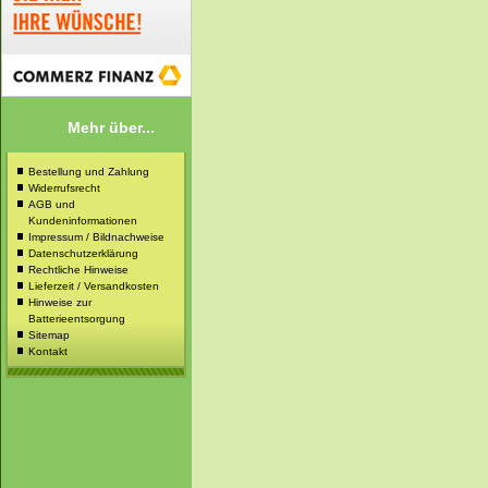
Mehr über...
Bestellung und Zahlung
Widerrufsrecht
AGB und
Kundeninformationen
Impressum / Bildnachweise
Datenschutzerklärung
Rechtliche Hinweise
Lieferzeit / Versandkosten
Hinweise zur
Batterieentsorgung
Sitemap
Kontakt