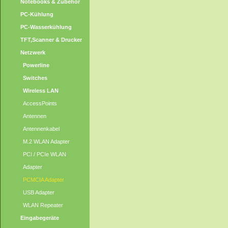
Notebooks & Zubehör
PC-Kühlung
PC-Wasserkühlung
TFT,Scanner & Drucker
Netzwerk
Powerline
Switches
Wireless LAN
AccessPoints
Antennen
Antennenkabel
M.2 WLAN Adapter
PCI / PCIe WLAN
Adapter
PCMCIA Adapter
USB Adapter
WLAN Repeater
Eingabegeräte