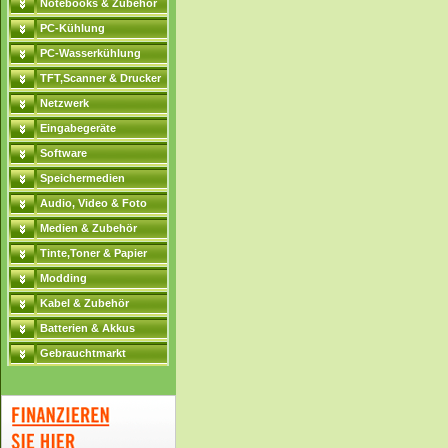
Notebooks & Zubehör
PC-Kühlung
PC-Wasserkühlung
TFT,Scanner & Drucker
Netzwerk
Eingabegeräte
Software
Speichermedien
Audio, Video & Foto
Medien & Zubehör
Tinte,Toner & Papier
Modding
Kabel & Zubehör
Batterien & Akkus
Gebrauchtmarkt