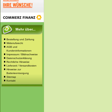
Mehr über...
Bestellung und Zahlung
Widerrufsrecht
AGB und
Kundeninformationen
Impressum / Bildnachweise
Datenschutzerklärung
Rechtliche Hinweise
Lieferzeit / Versandkosten
Hinweise zur
Batterieentsorgung
Sitemap
Kontakt