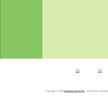
Startseite
Ihr Konto
Copyright © 2009
hardwarecamp24.de
- Alle Rechte vorbeha