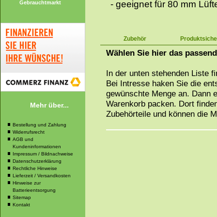
- geeignet für 80 mm Lüft
Gebrauchtmarkt
Zubehör
Produktsiche
Wählen Sie hier das passen
In der unten stehenden Liste f
Bei Intresse haken Sie die en
gewünschte Menge an. Dann ei
Warenkorb packen. Dort finden
Mehr über...
Zubehörteile und können die 
Bestellung und Zahlung
Widerrufsrecht
AGB und
Kundeninformationen
Impressum / Bildnachweise
Datenschutzerklärung
Rechtliche Hinweise
Lieferzeit / Versandkosten
Hinweise zur
Batterieentsorgung
Sitemap
Kontakt