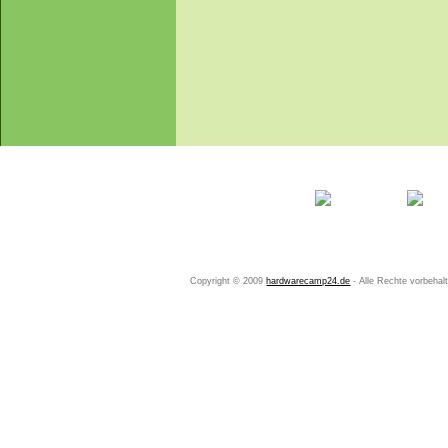
Startseite
Ihr Konto
Copyright © 2009
hardwarecamp24.de
- Alle Rechte vorbeha