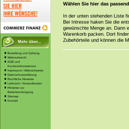
Wählen Sie hier das passen
In der unten stehenden Liste f
Bei Intresse haken Sie die en
gewünschte Menge an. Dann ei
Warenkorb packen. Dort finden
Zubehörteile und können die 
Mehr über...
Bestellung und Zahlung
Widerrufsrecht
AGB und
Kundeninformationen
Impressum / Bildnachweise
Datenschutzerklärung
Rechtliche Hinweise
Lieferzeit / Versandkosten
Hinweise zur
Batterieentsorgung
Sitemap
Kontakt