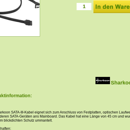
Sharko
ktinformation:
rkoon SATA-III-Kabel eignet sich zum Anschluss von Festplatten, optischen Laufw
deren SATA-Geräten ans Mainboard. Das Kabel hat eine Länge von 45 cm und wu
em blickdichten Schutz ummantelt.
haften: