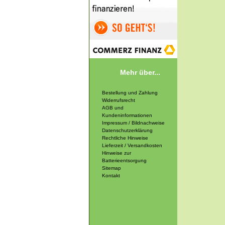
Mehr über...
Bestellung und Zahlung
Widerrufsrecht
AGB und
Kundeninformationen
Impressum / Bildnachweise
Datenschutzerklärung
Rechtliche Hinweise
Lieferzeit / Versandkosten
Hinweise zur
Batterieentsorgung
Sitemap
Kontakt