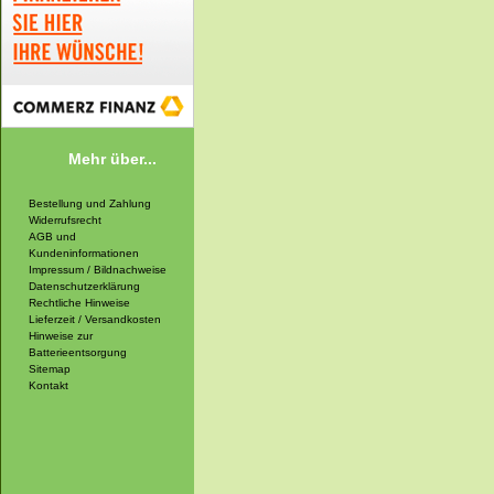
Mehr über...
Bestellung und Zahlung
Widerrufsrecht
AGB und
Kundeninformationen
Impressum / Bildnachweise
Datenschutzerklärung
Rechtliche Hinweise
Lieferzeit / Versandkosten
Hinweise zur
Batterieentsorgung
Sitemap
Kontakt