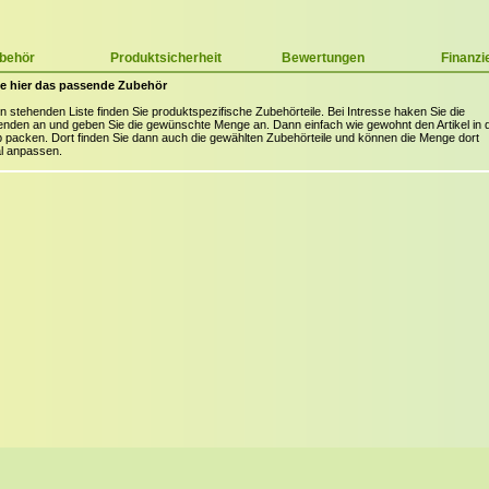
behör
Produktsicherheit
Bewertungen
Finanzi
e hier das passende Zubehör
en stehenden Liste finden Sie produktspezifische Zubehörteile. Bei Intresse haken Sie die
nden an und geben Sie die gewünschte Menge an. Dann einfach wie gewohnt den Artikel in 
packen. Dort finden Sie dann auch die gewählten Zubehörteile und können die Menge dort
l anpassen.