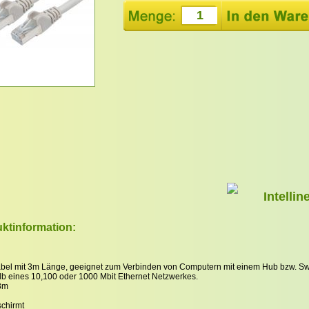
Intellin
ktinformation:
bel mit 3m Länge, geeignet zum Verbinden von Computern mit einem Hub bzw. Sw
lb eines 10,100 oder 1000 Mbit Ethernet Netzwerkes.
3m
chirmt