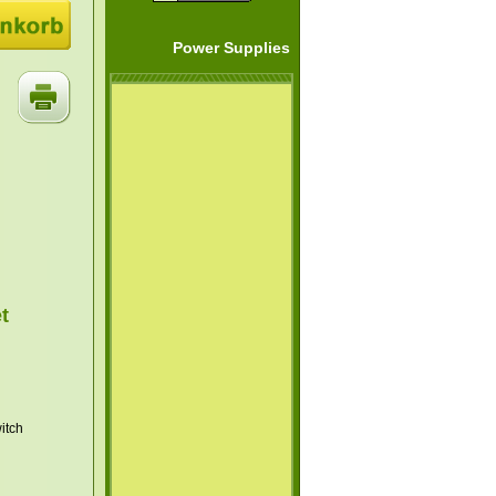
Power Supplies
et
itch