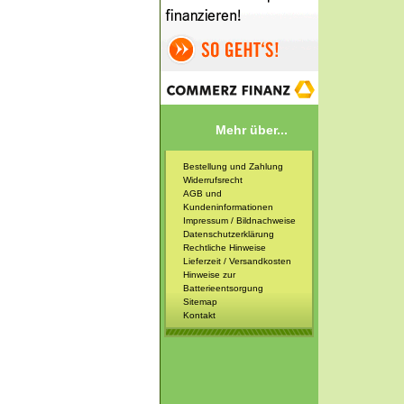
Mehr über...
Bestellung und Zahlung
Widerrufsrecht
AGB und
Kundeninformationen
Impressum / Bildnachweise
Datenschutzerklärung
Rechtliche Hinweise
Lieferzeit / Versandkosten
Hinweise zur
Batterieentsorgung
Sitemap
Kontakt