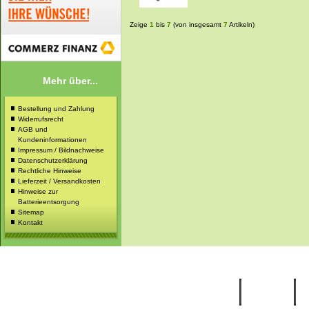
Zeige
1
bis
7
(von insgesamt
7
Artikeln)
Mehr über...
Bestellung und Zahlung
Widerrufsrecht
AGB und
Kundeninformationen
Impressum / Bildnachweise
Datenschutzerklärung
Rechtliche Hinweise
Lieferzeit / Versandkosten
Hinweise zur
Batterieentsorgung
Sitemap
Kontakt
Startseite
Ihr Konto