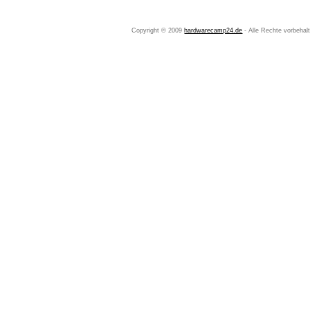
Copyright © 2009
hardwarecamp24.de
- Alle Rechte vorbeha