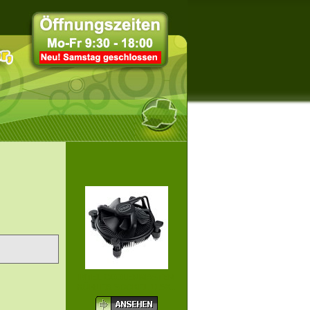
INTEL COOLERMASTER
KÜHLER SOCKEL 115X...