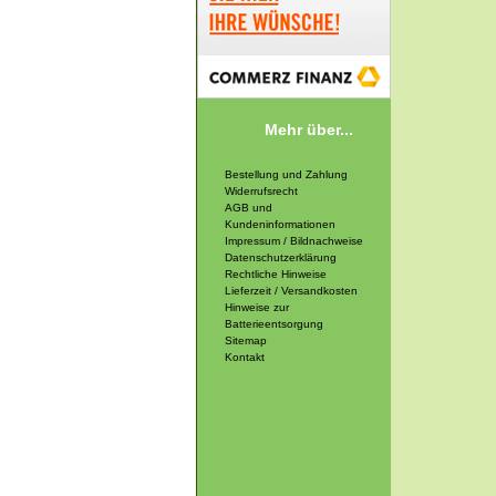
Mehr über...
Bestellung und Zahlung
Widerrufsrecht
AGB und
Kundeninformationen
Impressum / Bildnachweise
Datenschutzerklärung
Rechtliche Hinweise
Lieferzeit / Versandkosten
Hinweise zur
Batterieentsorgung
Sitemap
Kontakt