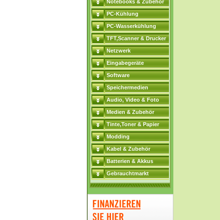
Notebooks & Zubehör
PC-Kühlung
PC-Wasserkühlung
TFT,Scanner & Drucker
Netzwerk
Eingabegeräte
Software
Speichermedien
Audio, Video & Foto
Medien & Zubehör
Tinte,Toner & Papier
Modding
Kabel & Zubehör
Batterien & Akkus
Gebrauchtmarkt