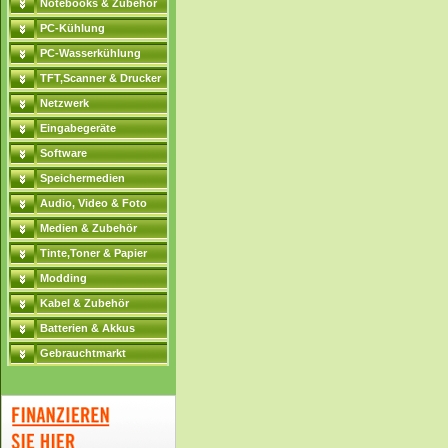
Notebooks & Zubehör
PC-Kühlung
PC-Wasserkühlung
TFT,Scanner & Drucker
Netzwerk
Eingabegeräte
Software
Speichermedien
Audio, Video & Foto
Medien & Zubehör
Tinte,Toner & Papier
Modding
Kabel & Zubehör
Batterien & Akkus
Gebrauchtmarkt