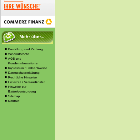
Mehr über...
Bestellung und Zahlung
Widerrufsrecht
AGB und
Kundeninformationen
Impressum / Bildnachweise
Datenschutzerklärung
Rechtliche Hinweise
Lieferzeit / Versandkosten
Hinweise zur
Batterieentsorgung
Sitemap
Kontakt