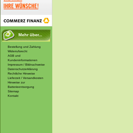
Mehr über...
Bestellung und Zahlung
Widerrufsrecht
AGB und
Kundeninformationen
Impressum / Bildnachweise
Datenschutzerklärung
Rechtliche Hinweise
Lieferzeit / Versandkosten
Hinweise zur
Batterieentsorgung
Sitemap
Kontakt