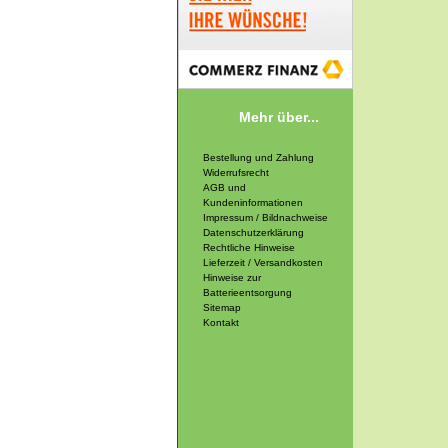
Mehr über...
Bestellung und Zahlung
Widerrufsrecht
AGB und
Kundeninformationen
Impressum / Bildnachweise
Datenschutzerklärung
Rechtliche Hinweise
Lieferzeit / Versandkosten
Hinweise zur
Batterieentsorgung
Sitemap
Kontakt