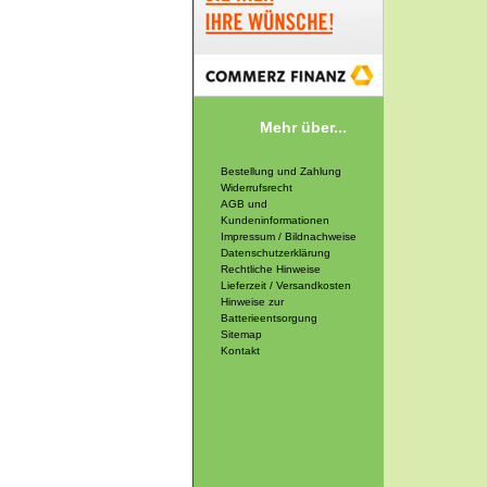
Mehr über...
Bestellung und Zahlung
Widerrufsrecht
AGB und
Kundeninformationen
Impressum / Bildnachweise
Datenschutzerklärung
Rechtliche Hinweise
Lieferzeit / Versandkosten
Hinweise zur
Batterieentsorgung
Sitemap
Kontakt