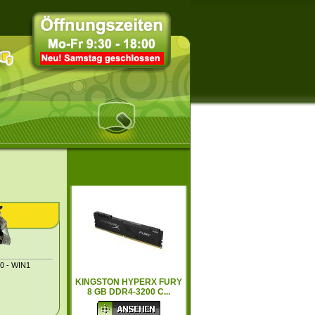
60 - WIN1
KINGSTON HYPERX FURY
8 GB DDR4-3200 C...