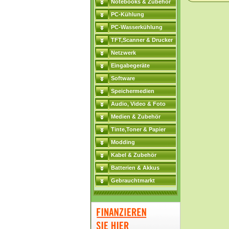
Notebooks & Zubehör
PC-Kühlung
PC-Wasserkühlung
TFT,Scanner & Drucker
Netzwerk
Eingabegeräte
Software
Speichermedien
Audio, Video & Foto
Medien & Zubehör
Tinte,Toner & Papier
Modding
Kabel & Zubehör
Batterien & Akkus
Gebrauchtmarkt