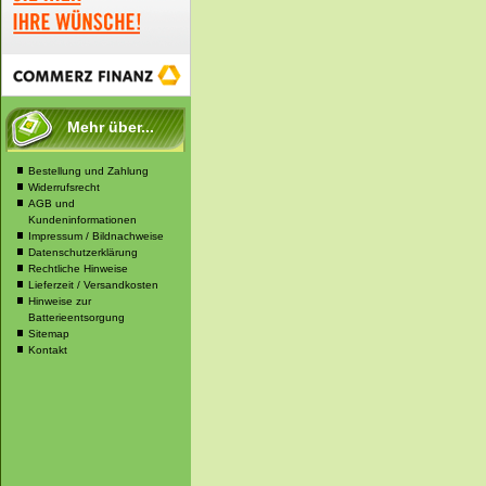
Mehr über...
Bestellung und Zahlung
Widerrufsrecht
AGB und
Kundeninformationen
Impressum / Bildnachweise
Datenschutzerklärung
Rechtliche Hinweise
Lieferzeit / Versandkosten
Hinweise zur
Batterieentsorgung
Sitemap
Kontakt