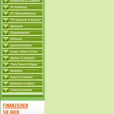
Notebooks & Zubehör
PC-Kühlung
PC-Wasserkühlung
TFT,Scanner & Drucker
Netzwerk
Eingabegeräte
Software
Speichermedien
Audio, Video & Foto
Medien & Zubehör
Tinte,Toner & Papier
Modding
Kabel & Zubehör
Batterien & Akkus
Gebrauchtmarkt