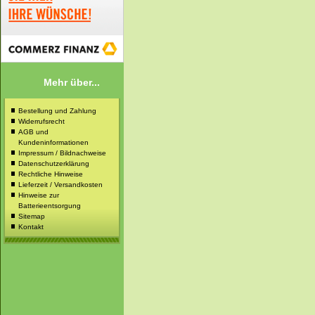
Mehr über...
Bestellung und Zahlung
Widerrufsrecht
AGB und
Kundeninformationen
Impressum / Bildnachweise
Datenschutzerklärung
Rechtliche Hinweise
Lieferzeit / Versandkosten
Hinweise zur
Batterieentsorgung
Sitemap
Kontakt