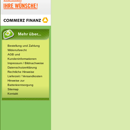
Mehr über...
Bestellung und Zahlung
Widerrufsrecht
AGB und
Kundeninformationen
Impressum / Bildnachweise
Datenschutzerklärung
Rechtliche Hinweise
Lieferzeit / Versandkosten
Hinweise zur
Batterieentsorgung
Sitemap
Kontakt