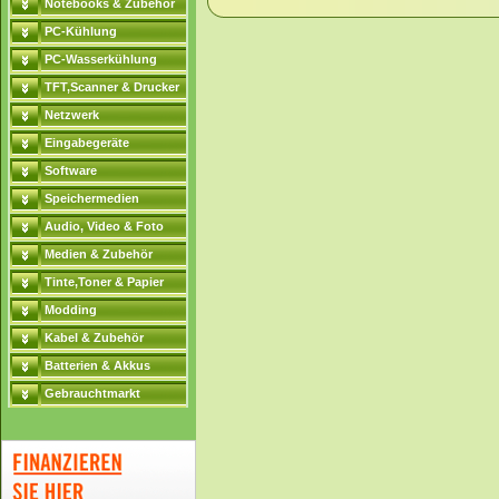
Notebooks & Zubehör
PC-Kühlung
PC-Wasserkühlung
TFT,Scanner & Drucker
Netzwerk
Eingabegeräte
Software
Speichermedien
Audio, Video & Foto
Medien & Zubehör
Tinte,Toner & Papier
Modding
Kabel & Zubehör
Batterien & Akkus
Gebrauchtmarkt