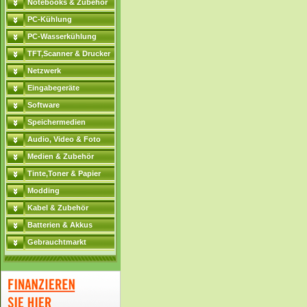
Notebooks & Zubehör
PC-Kühlung
PC-Wasserkühlung
TFT,Scanner & Drucker
Netzwerk
Eingabegeräte
Software
Speichermedien
Audio, Video & Foto
Medien & Zubehör
Tinte,Toner & Papier
Modding
Kabel & Zubehör
Batterien & Akkus
Gebrauchtmarkt