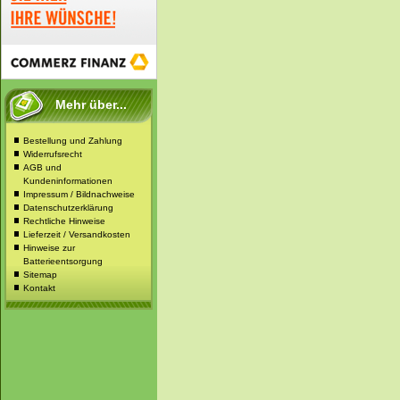
Mehr über...
Bestellung und Zahlung
Widerrufsrecht
AGB und
Kundeninformationen
Impressum / Bildnachweise
Datenschutzerklärung
Rechtliche Hinweise
Lieferzeit / Versandkosten
Hinweise zur
Batterieentsorgung
Sitemap
Kontakt