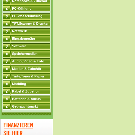
Notebooks & Zubehör
PC-Kühlung
PC-Wasserkühlung
TFT,Scanner & Drucker
Netzwerk
Eingabegeräte
Software
Speichermedien
Audio, Video & Foto
Medien & Zubehör
Tinte,Toner & Papier
Modding
Kabel & Zubehör
Batterien & Akkus
Gebrauchtmarkt