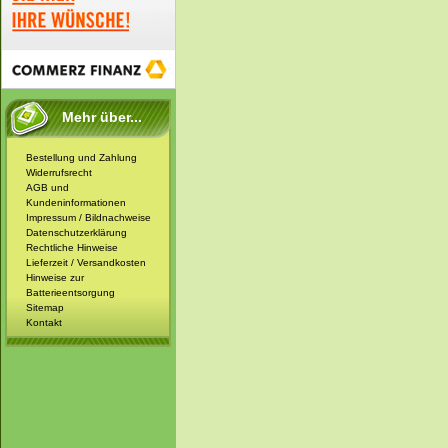
Mehr über...
Bestellung und Zahlung
Widerrufsrecht
AGB und
Kundeninformationen
Impressum / Bildnachweise
Datenschutzerklärung
Rechtliche Hinweise
Lieferzeit / Versandkosten
Hinweise zur
Batterieentsorgung
Sitemap
Kontakt