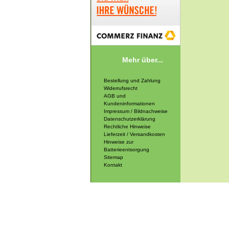
Mehr über...
Bestellung und Zahlung
Widerrufsrecht
AGB und
Kundeninformationen
Impressum / Bildnachweise
Datenschutzerklärung
Rechtliche Hinweise
Lieferzeit / Versandkosten
Hinweise zur
Batterieentsorgung
Sitemap
Kontakt