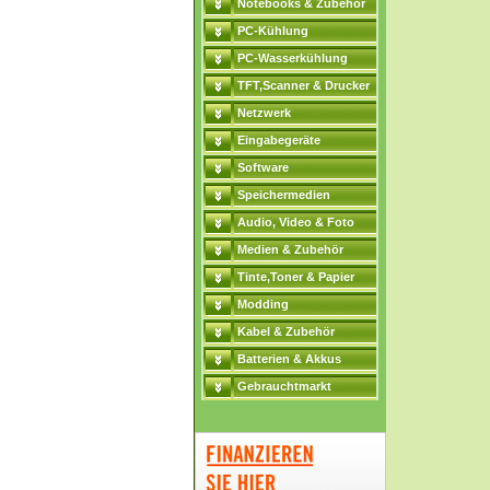
Notebooks & Zubehör
PC-Kühlung
PC-Wasserkühlung
TFT,Scanner & Drucker
Netzwerk
Eingabegeräte
Software
Speichermedien
Audio, Video & Foto
Medien & Zubehör
Tinte,Toner & Papier
Modding
Kabel & Zubehör
Batterien & Akkus
Gebrauchtmarkt