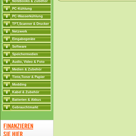
Notebooks & Zubehör
PC-Kühlung
PC-Wasserkühlung
TFT,Scanner & Drucker
Netzwerk
Eingabegeräte
Software
Speichermedien
Audio, Video & Foto
Medien & Zubehör
Tinte,Toner & Papier
Modding
Kabel & Zubehör
Batterien & Akkus
Gebrauchtmarkt