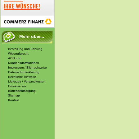
Mehr über...
Bestellung und Zahlung
Widerrufsrecht
AGB und
Kundeninformationen
Impressum / Bildnachweise
Datenschutzerklärung
Rechtliche Hinweise
Lieferzeit / Versandkosten
Hinweise zur
Batterieentsorgung
Sitemap
Kontakt