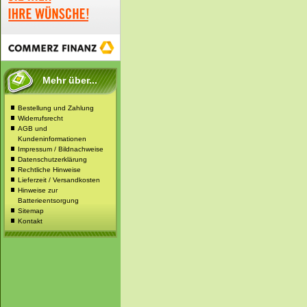
Mehr über...
Bestellung und Zahlung
Widerrufsrecht
AGB und
Kundeninformationen
Impressum / Bildnachweise
Datenschutzerklärung
Rechtliche Hinweise
Lieferzeit / Versandkosten
Hinweise zur
Batterieentsorgung
Sitemap
Kontakt