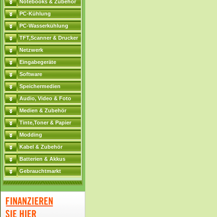
Notebooks & Zubehör
PC-Kühlung
PC-Wasserkühlung
TFT,Scanner & Drucker
Netzwerk
Eingabegeräte
Software
Speichermedien
Audio, Video & Foto
Medien & Zubehör
Tinte,Toner & Papier
Modding
Kabel & Zubehör
Batterien & Akkus
Gebrauchtmarkt