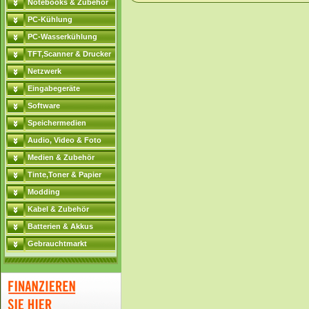
Notebooks & Zubehör
PC-Kühlung
PC-Wasserkühlung
TFT,Scanner & Drucker
Netzwerk
Eingabegeräte
Software
Speichermedien
Audio, Video & Foto
Medien & Zubehör
Tinte,Toner & Papier
Modding
Kabel & Zubehör
Batterien & Akkus
Gebrauchtmarkt