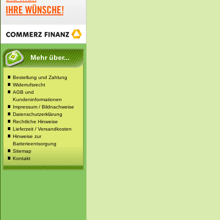
Mehr über...
Bestellung und Zahlung
Widerrufsrecht
AGB und
Kundeninformationen
Impressum / Bildnachweise
Datenschutzerklärung
Rechtliche Hinweise
Lieferzeit / Versandkosten
Hinweise zur
Batterieentsorgung
Sitemap
Kontakt