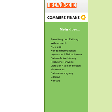
Mehr über...
Bestellung und Zahlung
Widerrufsrecht
AGB und
Kundeninformationen
Impressum / Bildnachweise
Datenschutzerklärung
Rechtliche Hinweise
Lieferzeit / Versandkosten
Hinweise zur
Batterieentsorgung
Sitemap
Kontakt