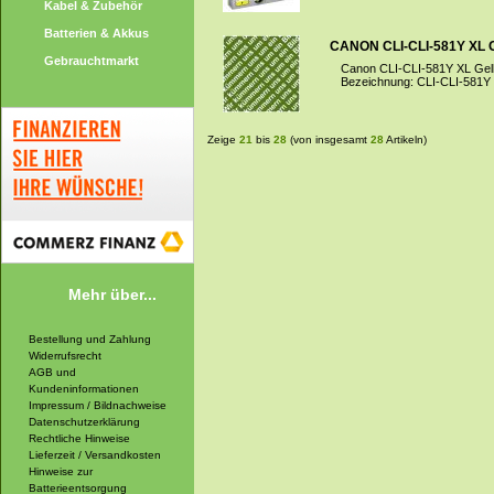
Kabel & Zubehör
Batterien & Akkus
CANON CLI-CLI-581Y XL 
Gebrauchtmarkt
Canon CLI-CLI-581Y XL Gelb 
Bezeichnung: CLI-CLI-581Y 
Zeige
21
bis
28
(von insgesamt
28
Artikeln)
Mehr über...
Bestellung und Zahlung
Widerrufsrecht
AGB und
Kundeninformationen
Impressum / Bildnachweise
Datenschutzerklärung
Rechtliche Hinweise
Lieferzeit / Versandkosten
Hinweise zur
Batterieentsorgung