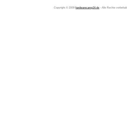
Copyright © 2009
hardwarecamp24.de
- Alle Rechte vorbeha