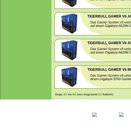
TIGERBULL GAMER V6 AMD
Das Gamer-System v6 setzt
auf einem Gigabyte A620M G
TIGERBULL GAMER V6 AMD
Das Gamer-System v6 setzt
auf einem Gigabyte A620M G
TIGERBULL GAMER V6 INT
Das Gamer-System v6 setzt a
einem Gigabyte B760 Gaming
Zeige
41
bis
60
(von insgesamt
91
Artikeln)
Startseite
Ihr Konto