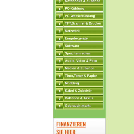
Notebooks & Zubehör
PC-Kühlung
PC-Wasserkühlung
TFT,Scanner & Drucker
Netzwerk
Eingabegeräte
Software
Speichermedien
Audio, Video & Foto
Medien & Zubehör
Tinte,Toner & Papier
Modding
Kabel & Zubehör
Batterien & Akkus
Gebrauchtmarkt