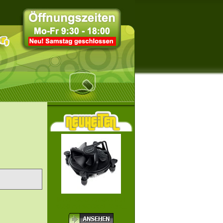
INTEL COOLERMASTER
KÜHLER SOCKEL 115X...