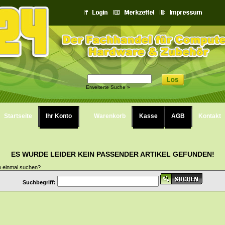
Erweiterte Suche »
Startseite
Ihr Konto
Warenkorb
Kasse
AGB
Kontakt
ES WURDE LEIDER KEIN PASSENDER ARTIKEL GEFUNDEN!
h einmal suchen?
Suchbegriff: