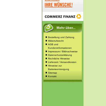
Mehr über...
Bestellung und Zahlung
Widerrufsrecht
AGB und
Kundeninformationen
Impressum / Bildnachweise
Datenschutzerklärung
Rechtliche Hinweise
Lieferzeit / Versandkosten
Hinweise zur
Batterieentsorgung
Sitemap
Kontakt